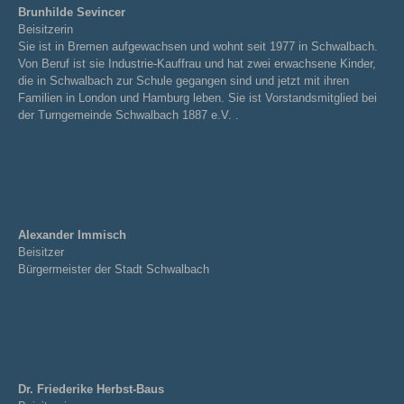
Brunhilde Sevincer
Beisitzerin
Sie ist in Bremen aufgewachsen und wohnt seit 1977 in Schwalbach.
Von Beruf ist sie Industrie-Kauffrau und hat zwei erwachsene Kinder,
die in Schwalbach zur Schule gegangen sind und jetzt mit ihren
Familien in London und Hamburg leben. Sie ist Vorstandsmitglied bei
der Turngemeinde Schwalbach 1887 e.V. .
Alexander Immisch
Beisitzer
Bürgermeister der Stadt Schwalbach
Dr. Friederike Herbst-Baus