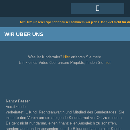
Mit Hilfe unserer Spendenhäuser sammeln wir jedes Jahr viel Geld für die la
WIR ÜBER UNS
Was ist Kindertaler?
Hier
erfahren Sie mehr.
Ein kleines Video über unsere Projekte, finden Sie
hier
.
Nancy Faeser
Vorsitzende
verheiratet, 1 Kind. Rechtsanwältin und Mitglied des Bundestages. Sie
initiierte den Verein um die steigende Kinderarmut vor Ort zu mindern.
Es geht nicht nur darum, einen finanziellen Ausgleich zu schaffen,
sondern auch und insbesondere um die Bildungschancen aller Kinder