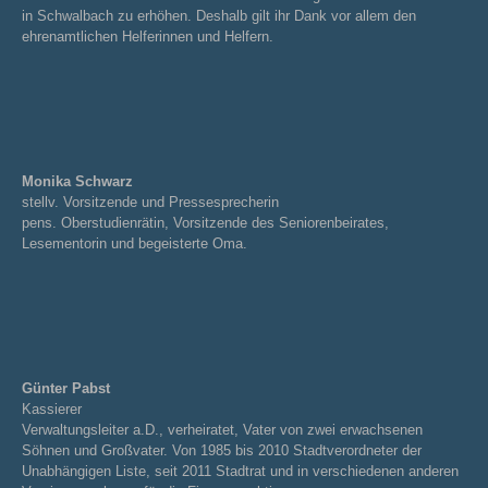
in Schwalbach zu erhöhen. Deshalb gilt ihr Dank vor allem den
ehrenamtlichen Helferinnen und Helfern.
Monika Schwarz
stellv. Vorsitzende und Pressesprecherin
pens. Oberstudienrätin, Vorsitzende des Seniorenbeirates,
Lesementorin und begeisterte Oma.
Günter Pabst
Kassierer
Verwaltungsleiter a.D., verheiratet, Vater von zwei erwachsenen
Söhnen und Großvater. Von 1985 bis 2010 Stadtverordneter der
Unabhängigen Liste, seit 2011 Stadtrat und in verschiedenen anderen