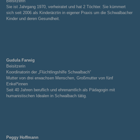
Beisitzerin
Sie ist Jahrgang 1970, verheiratet und hat 2 Töchter. Sie kümmert
sich seit 2006 als Kinderärztin in eigener Praxis um die Schwalbacher
Kinder und deren Gesundheit.
Gudula Farwig
Beisitzerin
Koordinatorin der „Flüchtlingshilfe Schwalbach“
Mutter von drei erwachsen Menschen, Großmutter von fünf
Enkel*innen
Seit 40 Jahren beruflich und ehrenamtlich als Pädagogin mit
humanistischen Idealen in Schwalbach tätig.
Peggy Hoffmann