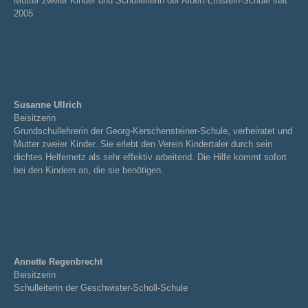
Mutter zweier Kinder und Schulleiterin der Albert-Einstein-Schule seit
2005.
Susanne Ullrich
Beisitzerin
Grundschullehrerin der Georg-Kerschensteiner-Schule, verheiratet und
Mutter zweier Kinder. Sie erlebt den Verein Kindertaler durch sein
dichtes Helfernetz als sehr effektiv arbeitend. Die Hilfe kommt sofort
bei den Kindern an, die sie benötigen.
Annette Regenbrecht
Beisitzerin
Schulleiterin der Geschwister-Scholl-Schule